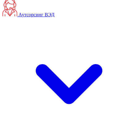
Аутсорсинг ВЭД