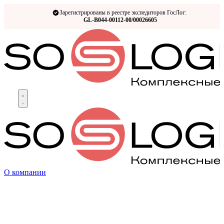
Зарегистрированы в реестре экспедиторов ГосЛог:
GL-B044-00112-00/00026605
О компании